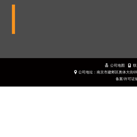
公司地图
联
公司地址：南京市建邺区奥体大街6
备案/许可证