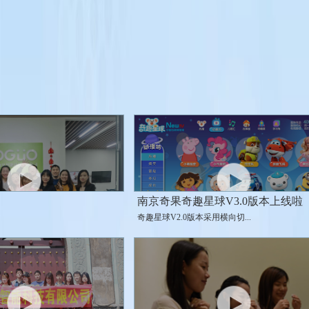
南京奇果奇趣星球V3.0版本上线啦
奇趣星球V2.0版本采用横向切...