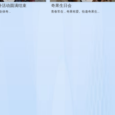
外活动圆满结束
奇果生日会
全体奇...
青春常在，奇果有爱。恰逢奇果生...