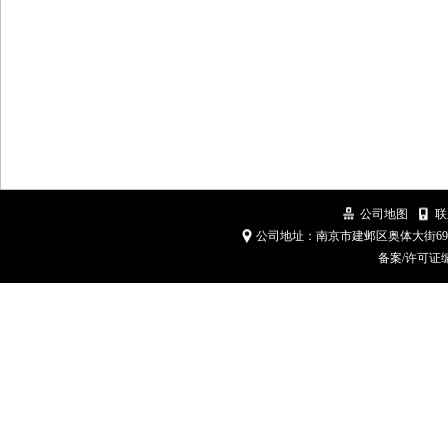
公司地图
联
公司地址：南京市建邺区奥体大街6
备案/许可证